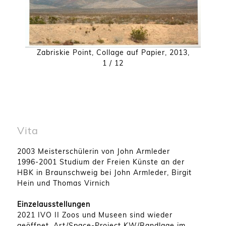
Zabriskie Point
,
Collage auf Papier
,
2013
,
1
/ 12
Vita
2003 Meisterschülerin von John Armleder
1996-2001 Studium der Freien Künste an der
HBK in Braunschweig bei John Armleder, Birgit
Hein und Thomas Virnich
Einzelausstellungen
2021 IVO II Zoos und Museen sind wieder
geöffnet, Art/Space-Project KW/Randlage im