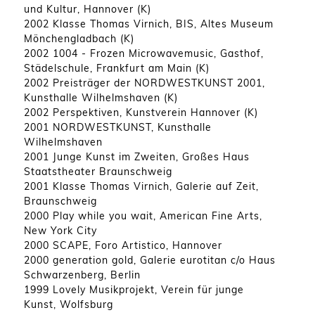
und Kultur, Hannover (K)
2002 Klasse Thomas Virnich, BIS, Altes Museum
Mönchengladbach (K)
2002 1004 - Frozen Microwavemusic, Gasthof,
Städelschule, Frankfurt am Main (K)
2002 Preisträger der NORDWESTKUNST 2001,
Kunsthalle Wilhelmshaven (K)
2002 Perspektiven, Kunstverein Hannover (K)
2001 NORDWESTKUNST, Kunsthalle
Wilhelmshaven
2001 Junge Kunst im Zweiten, Großes Haus
Staatstheater Braunschweig
2001 Klasse Thomas Virnich, Galerie auf Zeit,
Braunschweig
2000 Play while you wait, American Fine Arts,
New York City
2000 SCAPE, Foro Artistico, Hannover
2000 generation gold, Galerie eurotitan c/o Haus
Schwarzenberg, Berlin
1999 Lovely Musikprojekt, Verein für junge
Kunst, Wolfsburg