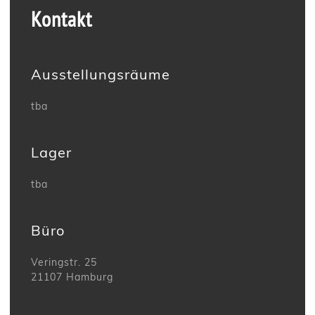
Kontakt
Ausstellungsräume
tba
Lager
tba
Büro
Veringstr. 25
21107 Hamburg