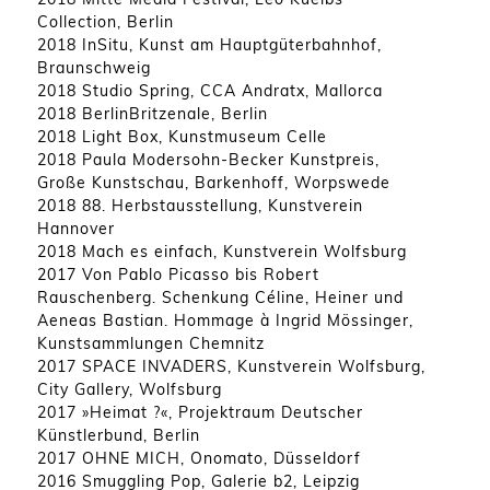
Collection, Berlin
2018 InSitu, Kunst am Hauptgüterbahnhof,
Braunschweig
2018 Studio Spring, CCA Andratx, Mallorca
2018 BerlinBritzenale, Berlin
2018 Light Box, Kunstmuseum Celle
2018 Paula Modersohn-Becker Kunstpreis,
Große Kunstschau, Barkenhoff, Worpswede
2018 88. Herbstausstellung, Kunstverein
Hannover
2018 Mach es einfach, Kunstverein Wolfsburg
2017 Von Pablo Picasso bis Robert
Rauschenberg. Schenkung Céline, Heiner und
Aeneas Bastian. Hommage à Ingrid Mössinger,
Kunstsammlungen Chemnitz
2017 SPACE INVADERS, Kunstverein Wolfsburg,
City Gallery, Wolfsburg
2017 »Heimat ?«, Projektraum Deutscher
Künstlerbund, Berlin
2017 OHNE MICH, Onomato, Düsseldorf
2016 Smuggling Pop, Galerie b2, Leipzig