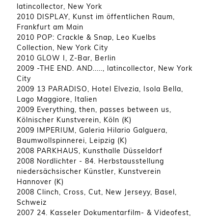
latincollector, New York
2010 DISPLAY, Kunst im öffentlichen Raum,
Frankfurt am Main
2010 POP: Crackle & Snap, Leo Kuelbs
Collection, New York City
2010 GLOW I, Z-Bar, Berlin
2009 -THE END. AND....., latincollector, New York
City
2009 13 PARADISO, Hotel Elvezia, Isola Bella,
Lago Maggiore, Italien
2009 Everything, then, passes between us,
Kölnischer Kunstverein, Köln (K)
2009 IMPERIUM, Galeria Hilario Galguera,
Baumwollspinnerei, Leipzig (K)
2008 PARKHAUS, Kunsthalle Düsseldorf
2008 Nordlichter - 84. Herbstausstellung
niedersächsischer Künstler, Kunstverein
Hannover (K)
2008 Clinch, Cross, Cut, New Jerseyy, Basel,
Schweiz
2007 24. Kasseler Dokumentarfilm- & Videofest,