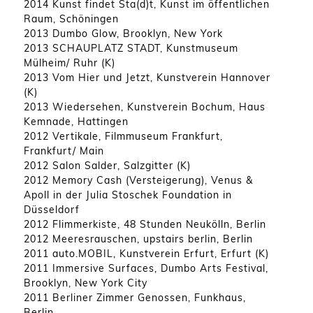
2014 Kunst findet Sta(d)t, Kunst im öffentlichen
Raum, Schöningen
2013 Dumbo Glow, Brooklyn, New York
2013 SCHAUPLATZ STADT, Kunstmuseum
Mülheim/ Ruhr (K)
2013 Vom Hier und Jetzt, Kunstverein Hannover
(K)
2013 Wiedersehen, Kunstverein Bochum, Haus
Kemnade, Hattingen
2012 Vertikale, Filmmuseum Frankfurt,
Frankfurt/ Main
2012 Salon Salder, Salzgitter (K)
2012 Memory Cash (Versteigerung), Venus &
Apoll in der Julia Stoschek Foundation in
Düsseldorf
2012 Flimmerkiste, 48 Stunden Neukölln, Berlin
2012 Meeresrauschen, upstairs berlin, Berlin
2011 auto.MOBIL, Kunstverein Erfurt, Erfurt (K)
2011 Immersive Surfaces, Dumbo Arts Festival,
Brooklyn, New York City
2011 Berliner Zimmer Genossen, Funkhaus,
Berlin