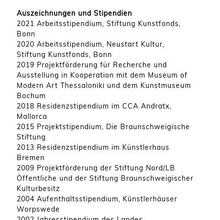
Auszeichnungen und Stipendien
2021 Arbeitsstipendium, Stiftung Kunstfonds,
Bonn
2020 Arbeitsstipendium, Neustart Kultur,
Stiftung Kunstfonds, Bonn
2019 Projektförderung für Recherche und
Ausstellung in Kooperation mit dem Museum of
Modern Art Thessaloniki und dem Kunstmuseum
Bochum
2018 Residenzstipendium im CCA Andratx,
Mallorca
2015 Projektstipendium, Die Braunschweigische
Stiftung
2013 Residenzstipendium im Künstlerhaus
Bremen
2009 Projektförderung der Stiftung Nord/LB
Öffentliche und der Stiftung Braunschweigischer
Kulturbesitz
2004 Aufenthaltsstipendium, Künstlerhäuser
Worpswede
2002 Jahresstipendium des Landes