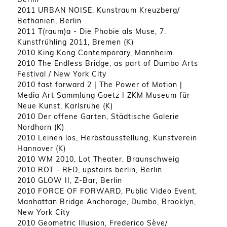
2011 URBAN NOISE, Kunstraum Kreuzberg/
Bethanien, Berlin
2011 T(raum)a - Die Phobie als Muse, 7.
Kunstfrühling 2011, Bremen (K)
2010 King Kong Contemporary, Mannheim
2010 The Endless Bridge, as part of Dumbo Arts
Festival / New York City
2010 fast forward 2 | The Power of Motion |
Media Art Sammlung Goetz I ZKM Museum für
Neue Kunst, Karlsruhe (K)
2010 Der offene Garten, Städtische Galerie
Nordhorn (K)
2010 Leinen los, Herbstausstellung, Kunstverein
Hannover (K)
2010 WM 2010, Lot Theater, Braunschweig
2010 ROT - RED, upstairs berlin, Berlin
2010 GLOW II, Z-Bar, Berlin
2010 FORCE OF FORWARD, Public Video Event,
Manhattan Bridge Anchorage, Dumbo, Brooklyn,
New York City
2010 Geometric Illusion, Frederico Sève/