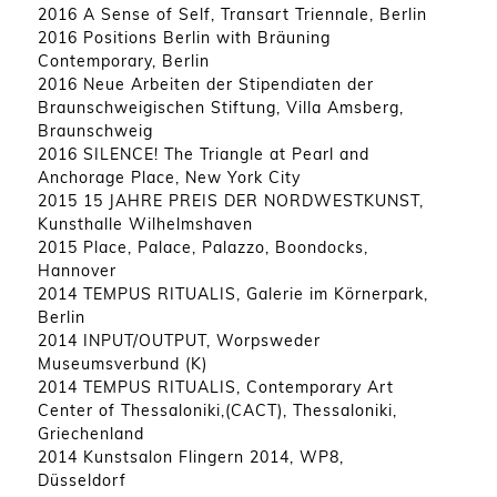
2016 A Sense of Self, Transart Triennale, Berlin
2016 Positions Berlin with Bräuning
Contemporary, Berlin
2016 Neue Arbeiten der Stipendiaten der
Braunschweigischen Stiftung, Villa Amsberg,
Braunschweig
2016 SILENCE! The Triangle at Pearl and
Anchorage Place, New York City
2015 15 JAHRE PREIS DER NORDWESTKUNST,
Kunsthalle Wilhelmshaven
2015 Place, Palace, Palazzo, Boondocks,
Hannover
2014 TEMPUS RITUALIS, Galerie im Körnerpark,
Berlin
2014 INPUT/OUTPUT, Worpsweder
Museumsverbund (K)
2014 TEMPUS RITUALIS, Contemporary Art
Center of Thessaloniki,(CACT), Thessaloniki,
Griechenland
2014 Kunstsalon Flingern 2014, WP8,
Düsseldorf