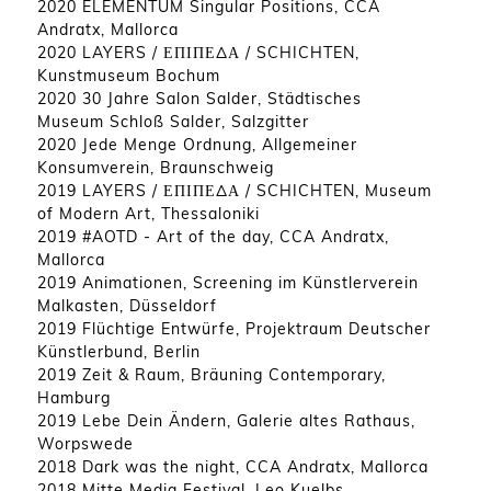
2020 ELEMENTUM Singular Positions, CCA
Andratx, Mallorca
2020 LAYERS / ΕΠΙΠΕΔΑ / SCHICHTEN,
Kunstmuseum Bochum
2020 30 Jahre Salon Salder, Städtisches
Museum Schloß Salder, Salzgitter
2020 Jede Menge Ordnung, Allgemeiner
Konsumverein, Braunschweig
2019 LAYERS / ΕΠΙΠΕΔΑ / SCHICHTEN, Museum
of Modern Art, Thessaloniki
2019 #AOTD - Art of the day, CCA Andratx,
Mallorca
2019 Animationen, Screening im Künstlerverein
Malkasten, Düsseldorf
2019 Flüchtige Entwürfe, Projektraum Deutscher
Künstlerbund, Berlin
2019 Zeit & Raum, Bräuning Contemporary,
Hamburg
2019 Lebe Dein Ändern, Galerie altes Rathaus,
Worpswede
2018 Dark was the night, CCA Andratx, Mallorca
2018 Mitte Media Festival, Leo Kuelbs