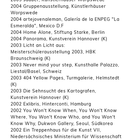
2004 Gruppenausstellung, Künstlerhäuser
Worpswede
2004 artejovenaleman, Galería de la ENPEG "La
Esmeralda", Mexico D.F
2004 Home Alone, Stiftung Starke, Berlin
2004 Panorama, Kunstverein Hannover (K)
2003 Licht an Licht aus:
Meisterschülerausstellung 2003, HBK
Braunschweig (K)
2003 Never mind your step, Kunsthalle Palazzo,
Liestal/Basel, Schweiz
2003 404 Yellow Pages, Turmgalerie, Helmstedt
(K)
2003 Die Sehnsucht des Kartografen,
Kunstverein Hannover (K)
2002 Exlibris, Hinterconti, Hamburg
2002 You Won't Know When, You Won't Know
Where, You Won't Know Who, and You Won't
Know Why, Dukwon Gallery, Seoul, Südkorea
2002 Ein Treppenhaus für die Kunst VII,
Niedersächsisches Ministerium für Wissenschaft