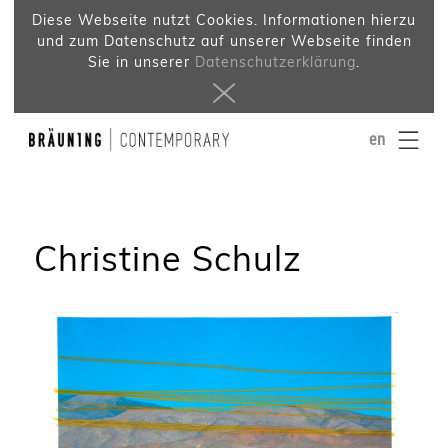
Diese Webseite nutzt Cookies. Informationen hierzu
und zum Datenschutz auf unserer Webseite finden
Sie in unserer
Datenschutzerklärung
.
en
Christine Schulz