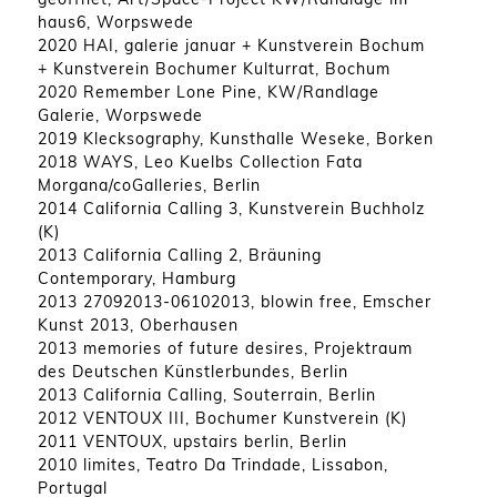
haus6, Worpswede
2020 HAI, galerie januar + Kunstverein Bochum
+ Kunstverein Bochumer Kulturrat, Bochum
2020 Remember Lone Pine, KW/Randlage
Galerie, Worpswede
2019 Klecksography, Kunsthalle Weseke, Borken
2018 WAYS, Leo Kuelbs Collection Fata
Morgana/coGalleries, Berlin
2014 California Calling 3, Kunstverein Buchholz
(K)
2013 California Calling 2, Bräuning
Contemporary, Hamburg
2013 27092013-06102013, blowin free, Emscher
Kunst 2013, Oberhausen
2013 memories of future desires, Projektraum
des Deutschen Künstlerbundes, Berlin
2013 California Calling, Souterrain, Berlin
2012 VENTOUX III, Bochumer Kunstverein (K)
2011 VENTOUX, upstairs berlin, Berlin
2010 limites, Teatro Da Trindade, Lissabon,
Portugal