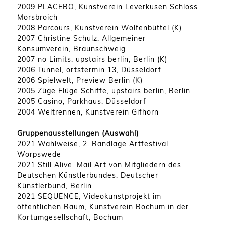
2009 PLACEBO, Kunstverein Leverkusen Schloss
Morsbroich
2008 Parcours, Kunstverein Wolfenbüttel (K)
2007 Christine Schulz, Allgemeiner
Konsumverein, Braunschweig
2007 no Limits, upstairs berlin, Berlin (K)
2006 Tunnel, ortstermin 13, Düsseldorf
2006 Spielwelt, Preview Berlin (K)
2005 Züge Flüge Schiffe, upstairs berlin, Berlin
2005 Casino, Parkhaus, Düsseldorf
2004 Weltrennen, Kunstverein Gifhorn
Gruppenausstellungen (Auswahl)
2021 Wahlweise, 2. Randlage Artfestival
Worpswede
2021 Still Alive. Mail Art von Mitgliedern des
Deutschen Künstlerbundes, Deutscher
Künstlerbund, Berlin
2021 SEQUENCE, Videokunstprojekt im
öffentlichen Raum, Kunstverein Bochum in der
Kortumgesellschaft, Bochum