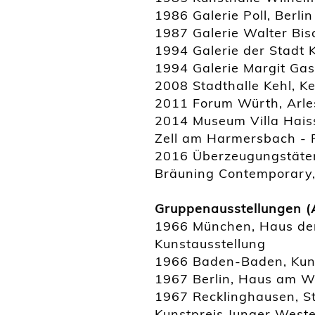
1986 Galerie Poll, Berlin
1987 Galerie Walter Bisc
1994 Galerie der Stadt
1994 Galerie Margit Gas
2008 Stadthalle Kehl, K
2011 Forum Würth, Arle
2014 Museum Villa Haiss
Zell am Harmersbach - 
2016 Überzeugungstäter 
Bräuning Contemporary
Gruppenausstellungen (
1966 München, Haus der
Kunstausstellung
1966 Baden-Baden, Kuns
1967 Berlin, Haus am W
1967 Recklinghausen, St
Kunstpreis Junger West