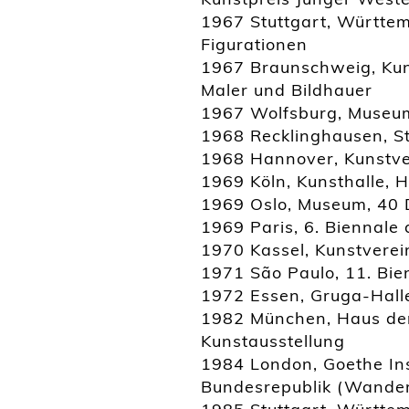
1967 Stuttgart, Württem
Figurationen
1967 Braunschweig, Kuns
Maler und Bildhauer
1967 Wolfsburg, Museum
1968 Recklinghausen, St
1968 Hannover, Kunstver
1969 Köln, Kunsthalle, 
1969 Oslo, Museum, 40 
1969 Paris, 6. Biennale
1970 Kassel, Kunstvere
1971 São Paulo, 11. Bie
1972 Essen, Gruga-Hall
1982 München, Haus der
Kunstausstellung
1984 London, Goethe Ins
Bundesrepublik (Wander