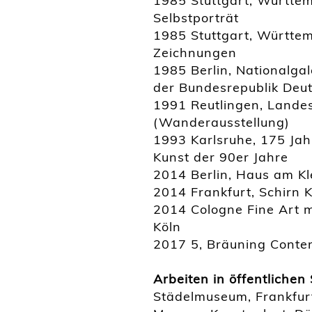
1985 Stuttgart, Württem
Selbstporträt
1985 Stuttgart, Württem
Zeichnungen
1985 Berlin, Nationalgal
der Bundesrepublik Deu
1991 Reutlingen, Lande
(Wanderausstellung)
1993 Karlsruhe, 175 Jah
Kunst der 90er Jahre
2014 Berlin, Haus am Kl
2014 Frankfurt, Schirn
2014 Cologne Fine Art 
Köln
2017 5, Bräuning Cont
Arbeiten in öffentlich
Städelmuseum, Frankfur