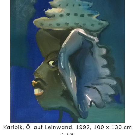
Karibik
,
Öl auf Leinwand
,
1992
,
100 x 130 cm
1
/ 8