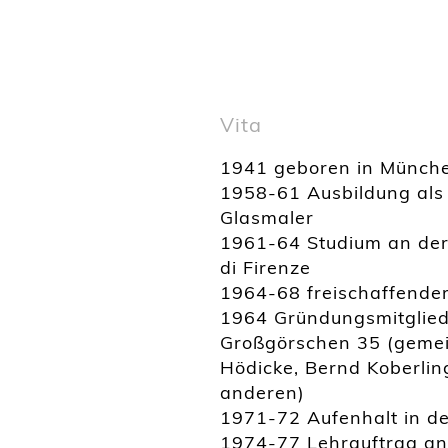
Vita
1941 geboren in Münch
1958-61 Ausbildung als 
Glasmaler
1961-64 Studium an der 
di Firenze
1964-68 freischaffender 
1964 Gründungsmitglied 
Großgörschen 35 (gemei
Hödicke, Bernd Koberlin
anderen)
1971-72 Aufenhalt in d
1974-77 Lehrauftrag an