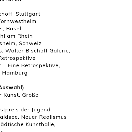
hoff, Stuttgart
 Kornwestheim
s, Basel
ehl am Rhein
sheim, Schweiz
, Walter Bischoff Galerie,
Retrospektive
- Eine Retrospektive,
, Hamburg
Auswahl)
 Kunst, Große
tpreis der Jugend
aldsee, Neuer Realismus
ädtische Kunsthalle,
en