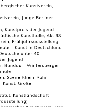
bergischer Kunstverein,
tverein, Junge Berliner
, Kunstpreis der Jugend
ädtische Kunsthalle, Akt 68
ein, Frühjahrsausstellung
Heute – Kunst in Deutschland
Deutsche unter 40
 der Jugend
in, Bandau – Wintersberger
nnale
en, Szene Rhein-Ruhr
 Kunst, Große
titut, Kunstlandschaft
ausstellung)