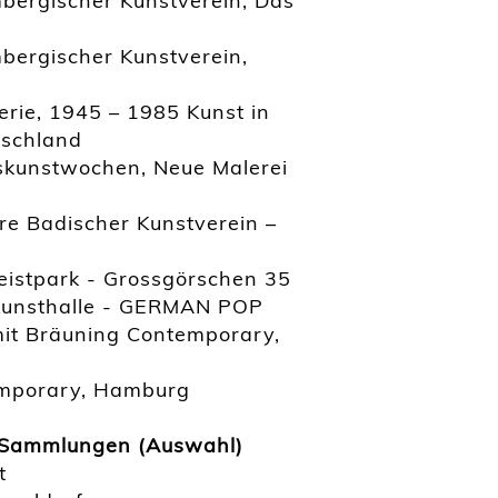
bergischer Kunstverein, Das
bergischer Kunstverein,
erie, 1945 – 1985 Kunst in
tschland
skunstwochen, Neue Malerei
re Badischer Kunstverein –
eistpark - Grossgörschen 35
 Kunsthalle - GERMAN POP
mit Bräuning Contemporary,
emporary, Hamburg
en Sammlungen (Auswahl)
t