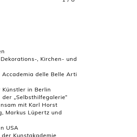
en
Dekorations-, Kirchen- und
Accademia delle Belle Arti
Künstler in Berlin
der „Selbsthilfegalerie“
nsam mit Karl Horst
g, Markus Lüpertz und
en USA
 der Kunstakademie