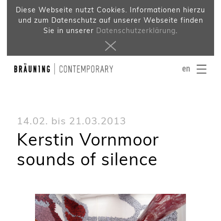
Diese Webseite nutzt Cookies. Informationen hierzu
und zum Datenschutz auf unserer Webseite finden
Sie in unserer
Datenschutzerklärung
.
en
14.02. bis 21.03.2013
Kerstin Vornmoor
sounds of silence