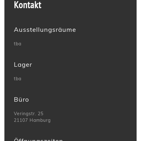
Kontakt
Ausstellungsräume
tba
Lager
tba
Büro
Veringstr. 25
21107 Hamburg
Öffnungszeiten