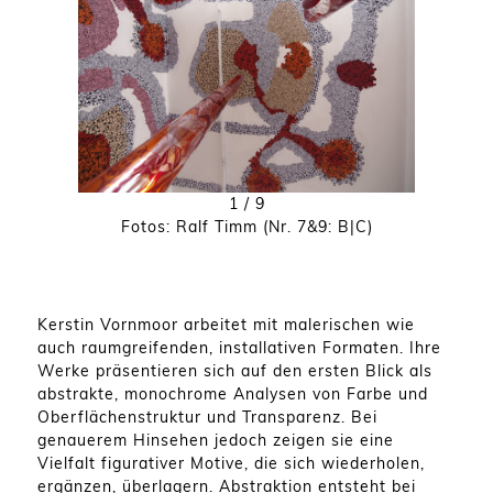
1
/ 9
Fotos: Ralf Timm (Nr. 7&9: B|C)
Kerstin Vornmoor arbeitet mit malerischen wie
auch raumgreifenden, installativen Formaten. Ihre
Werke präsentieren sich auf den ersten Blick als
abstrakte, monochrome Analysen von Farbe und
Oberflächenstruktur und Transparenz. Bei
genauerem Hinsehen jedoch zeigen sie eine
Vielfalt figurativer Motive, die sich wiederholen,
ergänzen, überlagern. Abstraktion entsteht bei